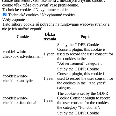
cookie odmietnuť. Odhlásenie sa z niektorých z týchto súborov
cookie však môže ovplyvniť vaše prehliadanie.
Technické cookies / Nevyhnutné cookies
Technické cookies / Nevyhnutné cookies
Vždy zapnuté
Tieto súbory cookie sú potrebné na fungovanie webovej stránky a
nie je ich možné vypnúť.
Dĺžka
Cookie
Popis
trvania
Set by the GDPR Cookie
Consent plugin, this cookie is
cookielawinfo-
1 year
used to record the user consent for
checkbox-advertisement
the cookies in the
"Advertisement" category .
Set by the GDPR Cookie
Consent plugin, this cookie is
cookielawinfo-
1 year
used to record the user consent for
checkbox-analytics
the cookies in the "Analytics"
category .
The cookie is set by the GDPR
cookielawinfo-
Cookie Consent plugin to record
1 year
checkbox-functional
the user consent for the cookies in
the category "Functional".
Set by the GDPR Cookie