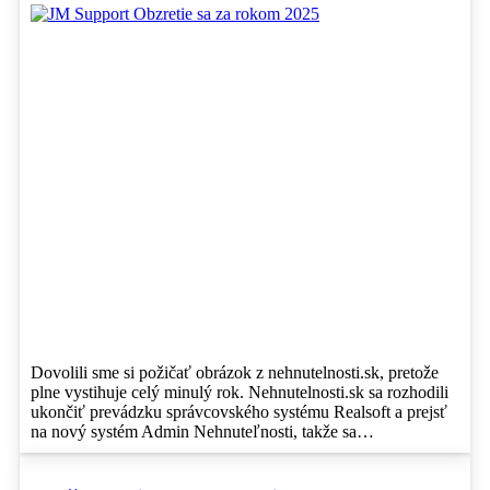
Dovolili sme si požičať obrázok z nehnutelnosti.sk, pretože
plne vystihuje celý minulý rok. Nehnutelnosti.sk sa rozhodili
ukončiť prevádzku správcovského systému Realsoft a prejsť
na nový systém Admin Nehnuteľnosti, takže sa…