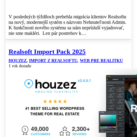
V posledných týždňoch prebehla migrácia klientov Realsoftu
na nový, modernejší systém s názvom Nehnuteľnosti Admin.
K funkčnosti nového systému sa nám neprísluší vyjadrovať,
nie sme makléri. Len pár postrehov k…
Realsoft Import Pack 2025
HOUZEZ
,
IMPORT Z REALSOFTU
,
WEB PRE REALITKU
1 rok dozadu