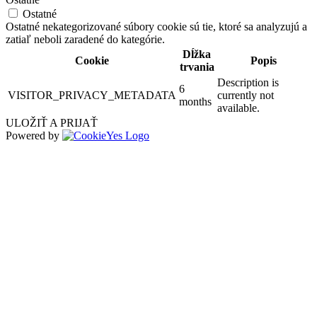
Ostatné
Ostatné nekategorizované súbory cookie sú tie, ktoré sa analyzujú a
zatiaľ neboli zaradené do kategórie.
Dĺžka
Cookie
Popis
trvania
Description is
6
VISITOR_PRIVACY_METADATA
currently not
months
available.
ULOŽIŤ A PRIJAŤ
Powered by