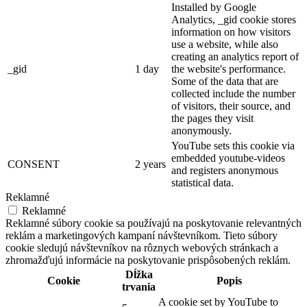
Installed by Google
Analytics, _gid cookie stores
information on how visitors
use a website, while also
creating an analytics report of
_gid
1 day
the website's performance.
Some of the data that are
collected include the number
of visitors, their source, and
the pages they visit
anonymously.
YouTube sets this cookie via
embedded youtube-videos
CONSENT
2 years
and registers anonymous
statistical data.
Reklamné
Reklamné
Reklamné súbory cookie sa používajú na poskytovanie relevantných
reklám a marketingových kampaní návštevníkom. Tieto súbory
cookie sledujú návštevníkov na rôznych webových stránkach a
zhromažďujú informácie na poskytovanie prispôsobených reklám.
Dĺžka
Cookie
Popis
trvania
A cookie set by YouTube to