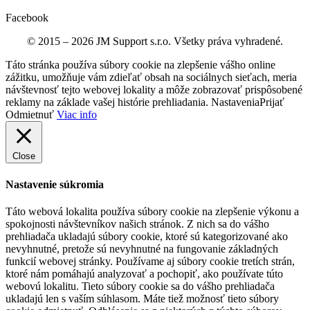
Facebook
© 2015 – 2026 JM Support s.r.o. Všetky práva vyhradené.
Táto stránka používa súbory cookie na zlepšenie vášho online
zážitku, umožňuje vám zdieľať obsah na sociálnych sieťach, meria
návštevnosť tejto webovej lokality a môže zobrazovať prispôsobené
reklamy na základe vašej histórie prehliadania.
Nastavenia
Prijať
Odmietnuť
Viac info
Close
Nastavenie súkromia
Táto webová lokalita používa súbory cookie na zlepšenie výkonu a
spokojnosti návštevníkov našich stránok. Z nich sa do vášho
prehliadača ukladajú súbory cookie, ktoré sú kategorizované ako
nevyhnutné, pretože sú nevyhnutné na fungovanie základných
funkcií webovej stránky. Používame aj súbory cookie tretích strán,
ktoré nám pomáhajú analyzovať a pochopiť, ako používate túto
webovú lokalitu. Tieto súbory cookie sa do vášho prehliadača
ukladajú len s vaším súhlasom. Máte tiež možnosť tieto súbory