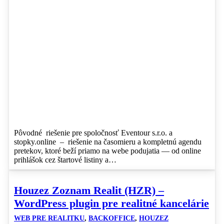
Pôvodné riešenie pre spoločnosť Eventour s.r.o. a
stopky.online – riešenie na časomieru a kompletnú agendu
pretekov, ktoré beží priamo na webe podujatia — od online
prihlášok cez štartové listiny a…
Houzez Zoznam Realit (HZR) –
WordPress plugin pre realitné kancelárie
WEB PRE REALITKU
,
BACKOFFICE
,
HOUZEZ