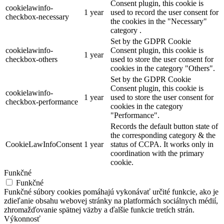
Consent plugin, this cookie is
cookielawinfo-
1 year
used to record the user consent for
checkbox-necessary
the cookies in the "Necessary"
category .
Set by the GDPR Cookie
cookielawinfo-
Consent plugin, this cookie is
1 year
checkbox-others
used to store the user consent for
cookies in the category "Others".
Set by the GDPR Cookie
Consent plugin, this cookie is
cookielawinfo-
1 year
used to store the user consent for
checkbox-performance
cookies in the category
"Performance".
Records the default button state of
the corresponding category & the
CookieLawInfoConsent
1 year
status of CCPA. It works only in
coordination with the primary
cookie.
Funkčné
Funkčné
Funkčné súbory cookies pomáhajú vykonávať určité funkcie, ako je
zdieľanie obsahu webovej stránky na platformách sociálnych médií,
zhromažďovanie spätnej väzby a ďalšie funkcie tretích strán.
Výkonnosť