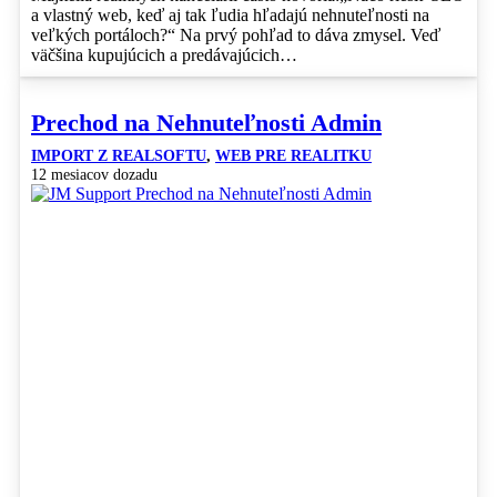
a vlastný web, keď aj tak ľudia hľadajú nehnuteľnosti na
veľkých portáloch?“ Na prvý pohľad to dáva zmysel. Veď
väčšina kupujúcich a predávajúcich…
Prechod na Nehnuteľnosti Admin
IMPORT Z REALSOFTU
,
WEB PRE REALITKU
12 mesiacov dozadu