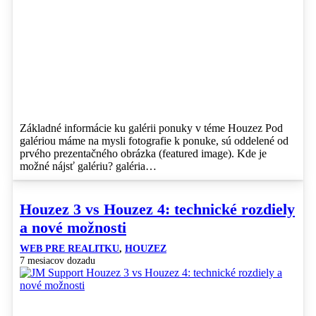
Základné informácie ku galérii ponuky v téme Houzez Pod
galériou máme na mysli fotografie k ponuke, sú oddelené od
prvého prezentačného obrázka (featured image). Kde je
možné nájsť galériu? galéria…
Houzez 3 vs Houzez 4: technické rozdiely
a nové možnosti
WEB PRE REALITKU
,
HOUZEZ
7 mesiacov dozadu