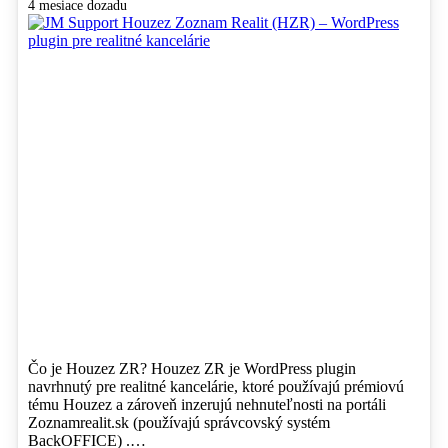
4 mesiace dozadu
Čo je Houzez ZR? Houzez ZR je WordPress plugin
navrhnutý pre realitné kancelárie, ktoré používajú prémiovú
tému Houzez a zároveň inzerujú nehnuteľnosti na portáli
Zoznamrealit.sk (používajú správcovský systém
BackOFFICE) .…