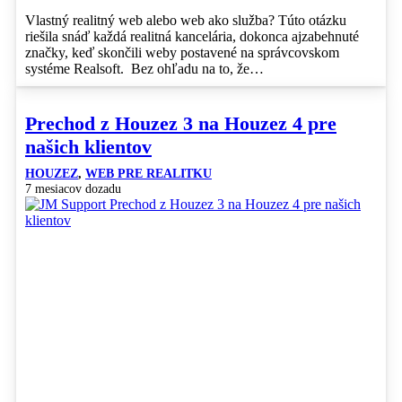
Vlastný realitný web alebo web ako služba? Túto otázku
riešila snáď každá realitná kancelária, dokonca ajzabehnuté
značky, keď skončili weby postavené na správcovskom
systéme Realsoft. Bez ohľadu na to, že…
Prechod z Houzez 3 na Houzez 4 pre
našich klientov
HOUZEZ
,
WEB PRE REALITKU
7 mesiacov dozadu