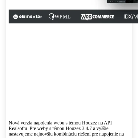
Nová verzia napojenia webu s témou Houzez na API
Realsoftu Pre weby s témou Houzez 3.4.7 a vyššie
nastavujeme najnovšiu kombináciu riešení pre napojenie na