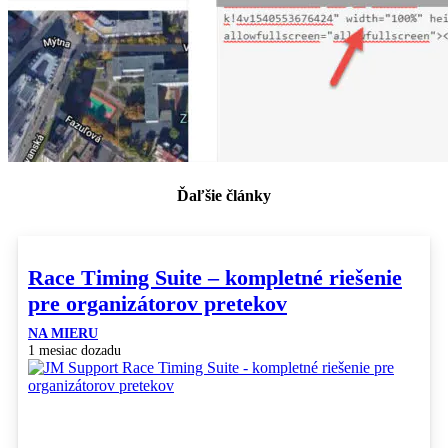
Ďaľšie články
Race Timing Suite – kompletné riešenie
pre organizátorov pretekov
NA MIERU
1 mesiac dozadu