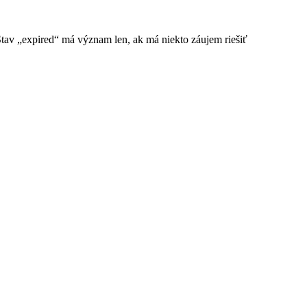
Stav „expired“ má význam len, ak má niekto záujem riešiť