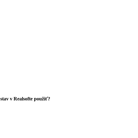
tav v Realsofte použiť?