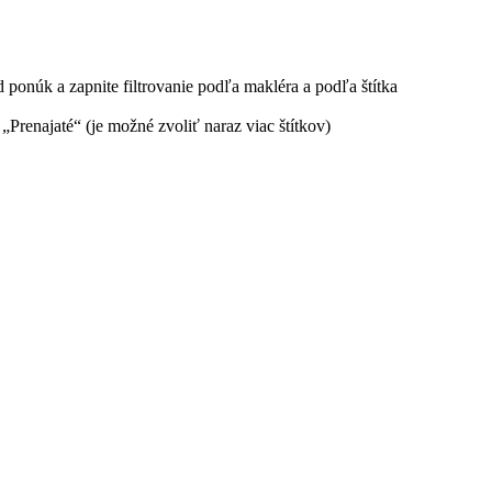
 ponúk a zapnite filtrovanie podľa makléra a podľa štítka
 „Prenajaté“ (je možné zvoliť naraz viac štítkov)