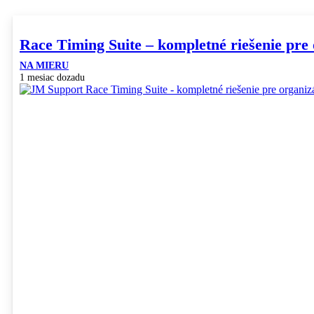
Race Timing Suite – kompletné riešenie pre
NA MIERU
1 mesiac dozadu