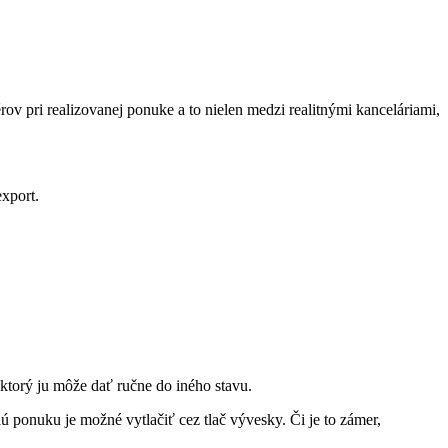
v pri realizovanej ponuke a to nielen medzi realitnými kanceláriami,
xport.
 ktorý ju môže dať ručne do iného stavu.
ú ponuku je možné vytlačiť cez tlač vývesky. Či je to zámer,