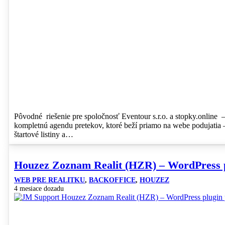
Pôvodné riešenie pre spoločnosť Eventour s.r.o. a stopky.online –
kompletnú agendu pretekov, ktoré beží priamo na webe podujatia 
štartové listiny a…
Houzez Zoznam Realit (HZR) – WordPress pl
WEB PRE REALITKU
,
BACKOFFICE
,
HOUZEZ
4 mesiace dozadu