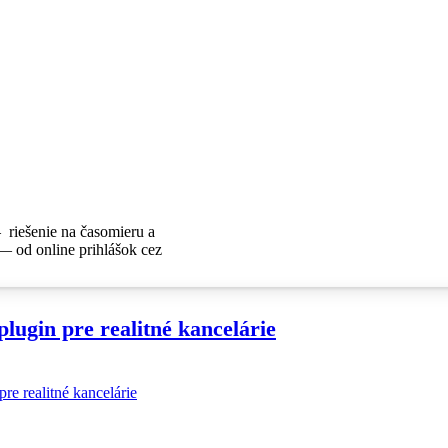
 riešenie na časomieru a
— od online prihlášok cez
ugin pre realitné kancelárie