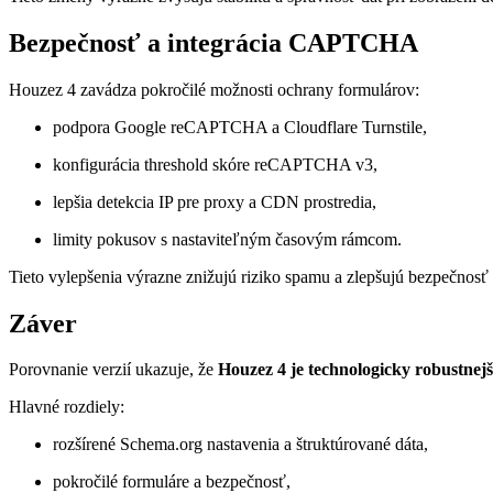
Bezpečnosť a integrácia CAPTCHA
Houzez 4 zavádza pokročilé možnosti ochrany formulárov:
podpora Google reCAPTCHA a Cloudflare Turnstile,
konfigurácia threshold skóre reCAPTCHA v3,
lepšia detekcia IP pre proxy a CDN prostredia,
limity pokusov s nastaviteľným časovým rámcom.
Tieto vylepšenia výrazne znižujú riziko spamu a zlepšujú bezpečnosť
Záver
Porovnanie verzií ukazuje, že
Houzez 4 je technologicky robustnejši
Hlavné rozdiely:
rozšírené Schema.org nastavenia a štruktúrované dáta,
pokročilé formuláre a bezpečnosť,