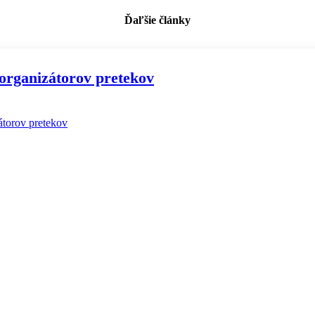
Ďaľšie články
 organizátorov pretekov