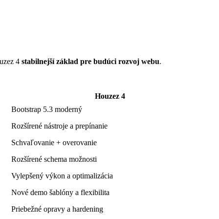
ouzez 4
stabilnejší základ pre budúci rozvoj webu
.
Houzez 4
Bootstrap 5.3 moderný
Rozšírené nástroje a prepínanie
Schvaľovanie + overovanie
Rozšírené schema možnosti
Vylepšený výkon a optimalizácia
Nové demo šablóny a flexibilita
Priebežné opravy a hardening