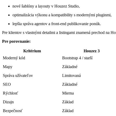
nové šablóny a layouty v Houzez Studio,
optimalizácia výkonu a kompatibility s modernými pluginmi,
lepšia správa agentov a front-end publikovanie ponúk.
Pre klientov s vlastnými detailmi a listingami znamená prechod na H
Pre porovnanie:
Kritérium
Houzez 3
Moderný kód
Bootstrap 4 / starší
Mapy
Základné
Správa užívateľov
Limitovaná
SEO
Základné
Rýchlosť
Mierna
Dizajn
Základ
Bezpečnosť
Základ