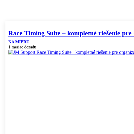
Race Timing Suite – kompletné riešenie pre
NA MIERU
1 mesiac dozadu