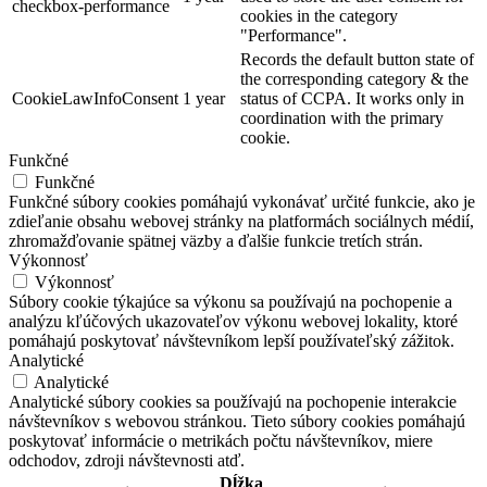
checkbox-performance
cookies in the category
"Performance".
Records the default button state of
the corresponding category & the
CookieLawInfoConsent
1 year
status of CCPA. It works only in
coordination with the primary
cookie.
Funkčné
Funkčné
Funkčné súbory cookies pomáhajú vykonávať určité funkcie, ako je
zdieľanie obsahu webovej stránky na platformách sociálnych médií,
zhromažďovanie spätnej väzby a ďalšie funkcie tretích strán.
Výkonnosť
Výkonnosť
Súbory cookie týkajúce sa výkonu sa používajú na pochopenie a
analýzu kľúčových ukazovateľov výkonu webovej lokality, ktoré
pomáhajú poskytovať návštevníkom lepší používateľský zážitok.
Analytické
Analytické
Analytické súbory cookies sa používajú na pochopenie interakcie
návštevníkov s webovou stránkou. Tieto súbory cookies pomáhajú
poskytovať informácie o metrikách počtu návštevníkov, miere
odchodov, zdroji návštevnosti atď.
Dĺžka