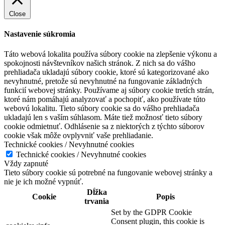
Close
Nastavenie súkromia
Táto webová lokalita používa súbory cookie na zlepšenie výkonu a
spokojnosti návštevníkov našich stránok. Z nich sa do vášho
prehliadača ukladajú súbory cookie, ktoré sú kategorizované ako
nevyhnutné, pretože sú nevyhnutné na fungovanie základných
funkcií webovej stránky. Používame aj súbory cookie tretích strán,
ktoré nám pomáhajú analyzovať a pochopiť, ako používate túto
webovú lokalitu. Tieto súbory cookie sa do vášho prehliadača
ukladajú len s vaším súhlasom. Máte tiež možnosť tieto súbory
cookie odmietnuť. Odhlásenie sa z niektorých z týchto súborov
cookie však môže ovplyvniť vaše prehliadanie.
Technické cookies / Nevyhnutné cookies
Technické cookies / Nevyhnutné cookies
Vždy zapnuté
Tieto súbory cookie sú potrebné na fungovanie webovej stránky a
nie je ich možné vypnúť.
Dĺžka
Cookie
Popis
trvania
Set by the GDPR Cookie
Consent plugin, this cookie is