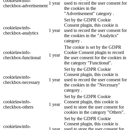
cookielawinfo-
1 year
used to record the user consent for
checkbox-advertisement
the cookies in the
"Advertisement" category .
Set by the GDPR Cookie
Consent plugin, this cookie is
cookielawinfo-
1 year
used to record the user consent for
checkbox-analytics
the cookies in the "Analytics"
category .
The cookie is set by the GDPR
cookielawinfo-
Cookie Consent plugin to record
1 year
checkbox-functional
the user consent for the cookies in
the category "Functional".
Set by the GDPR Cookie
Consent plugin, this cookie is
cookielawinfo-
1 year
used to record the user consent for
checkbox-necessary
the cookies in the "Necessary"
category .
Set by the GDPR Cookie
cookielawinfo-
Consent plugin, this cookie is
1 year
checkbox-others
used to store the user consent for
cookies in the category "Others".
Set by the GDPR Cookie
Consent plugin, this cookie is
cookielawinfo-
1 year
used to store the user consent for