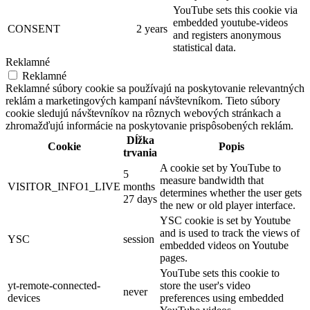
YouTube sets this cookie via
embedded youtube-videos
CONSENT
2 years
and registers anonymous
statistical data.
Reklamné
Reklamné
Reklamné súbory cookie sa používajú na poskytovanie relevantných
reklám a marketingových kampaní návštevníkom. Tieto súbory
cookie sledujú návštevníkov na rôznych webových stránkach a
zhromažďujú informácie na poskytovanie prispôsobených reklám.
Dĺžka
Cookie
Popis
trvania
A cookie set by YouTube to
5
measure bandwidth that
VISITOR_INFO1_LIVE
months
determines whether the user gets
27 days
the new or old player interface.
YSC cookie is set by Youtube
and is used to track the views of
YSC
session
embedded videos on Youtube
pages.
YouTube sets this cookie to
yt-remote-connected-
store the user's video
never
devices
preferences using embedded