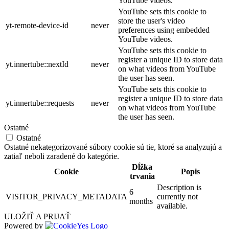
YouTube videos.
YouTube sets this cookie to
store the user's video
yt-remote-device-id
never
preferences using embedded
YouTube videos.
YouTube sets this cookie to
register a unique ID to store data
yt.innertube::nextId
never
on what videos from YouTube
the user has seen.
YouTube sets this cookie to
register a unique ID to store data
yt.innertube::requests
never
on what videos from YouTube
the user has seen.
Ostatné
Ostatné
Ostatné nekategorizované súbory cookie sú tie, ktoré sa analyzujú a
zatiaľ neboli zaradené do kategórie.
Dĺžka
Cookie
Popis
trvania
Description is
6
VISITOR_PRIVACY_METADATA
currently not
months
available.
ULOŽIŤ A PRIJAŤ
Powered by